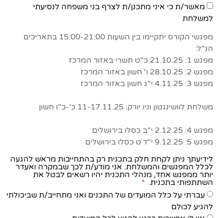
מאשר/ת כי איני מתכנן/ת לצרף בני משפחה לנסיעתי
למשלחת
מפגשי הקורס יתקיימו בין השעות 15:00-21:00 בתאריכים
הנ"ל:
מפגש 1: 21.10.25 כ"ט תשרי באזור המרכז
מפגש 2: 28.10.25 ו' חשון באזור המרכז
מפגש 3: 4.11.25 י"ג חשון באזור המרכז
משלחת לוושינגטון וניו יורק: 11-17.11.25 כ'-כ"ו חשון
מפגש 4: 2.12.25 י"ב כסלו בירושלים
מפגש 5: 9.12.25 י"ד ט כסלו בירושלים
לידיעתך ניתן לקחת חלק בתכנית רק בהתחייבות מראש להגעה
לכלל המפגשים והמשלחת. אני מודע/ת לכך שבמקרה ואעדר
יותר ממפגש אחד, מנהלי התכנית יהיו רשאים לבטל את
השתתפותי בתכנית.
עברתי על כלל המועדים של התכנים ואני מתחייב/ת שביכולתי
להגיע לכולם