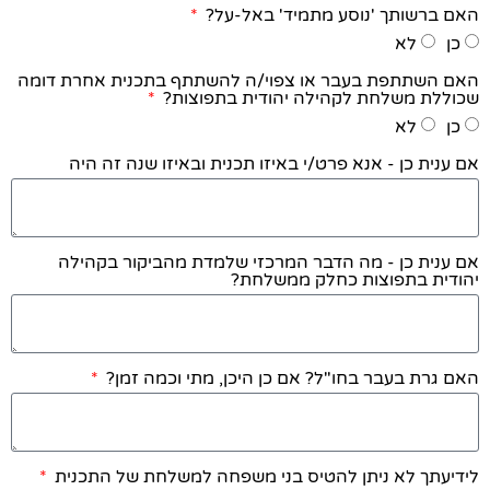
האם ברשותך 'נוסע מתמיד' באל-על?
כן
לא
האם השתתפת בעבר או צפוי/ה להשתתף בתכנית אחרת דומה
שכוללת משלחת לקהילה יהודית בתפוצות?
כן
לא
אם ענית כן - אנא פרט/י באיזו תכנית ובאיזו שנה זה היה
אם ענית כן - מה הדבר המרכזי שלמדת מהביקור בקהילה
יהודית בתפוצות כחלק ממשלחת?
האם גרת בעבר בחו"ל? אם כן היכן, מתי וכמה זמן?
לידיעתך לא ניתן להטיס בני משפחה למשלחת של התכנית