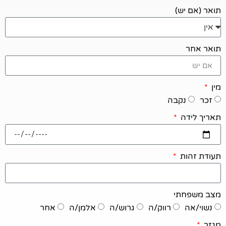
תואר (אם יש)
תואר אחר
מין
זכר
נקבה
תאריך לידה
תעודת זהות
מצב משפחתי
נשוי/אה
רווק/ה
גרוש/ה
אלמן/ה
אחר
מגזר