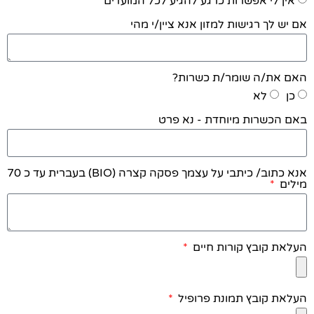
אין לי אפשרות כרגע להגיע לכל המועדים
אם יש לך רגישות למזון אנא ציין/י מהי
האם את/ה שומר/ת כשרות?
כן
לא
באם הכשרות מיוחדת - נא פרט
אנא כתוב/ כיתבי על עצמך פסקה קצרה (BIO) בעברית עד כ 70
מילים
העלאת קובץ קורות חיים
העלאת קובץ תמונת פרופיל