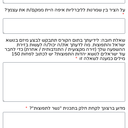
על הציר בין שמרנות לליברליות איפה היית ממקם/ת את עצמך?
שאלת חובה: לידיעתך בתום הקורס תתבקש לבצע מיזם בנושא
ישראל והתפוצות. מה לדעתך את/ה יכול/ה לעשות בזירת
ההשפעה שלך (זירה מקצועית / התנדבותית / אחרת) כדי לחבר
עוד ישראלים לנושא יהדות התפוצות? יש לכתוב לפחות 150
מילים כמענה לשאלה זו
מדוע ברצונך לקחת חלק בתכנית "גשר לתפוצות"?