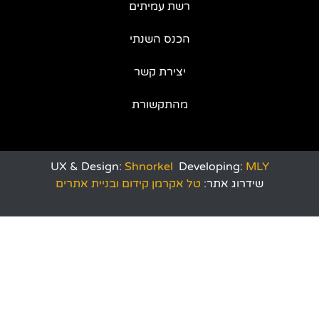
רשת עמיתים
הכנס השנתי
יצירת קשר
מהתקשורת
UX & Design:
Shnorkel
Developing:
MLY
שידרוג אתר:
טל אקרמן קידום ובניית אתרים