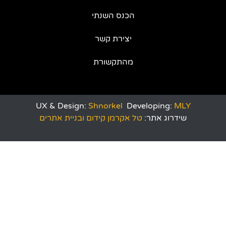
הכנס השנתי
יצירת קשר
מהתקשורת
UX & Design:
Shnorkel
Developing:
MLY
שידרוג אתר:
טל אקרמן קידום ובניית אתרים