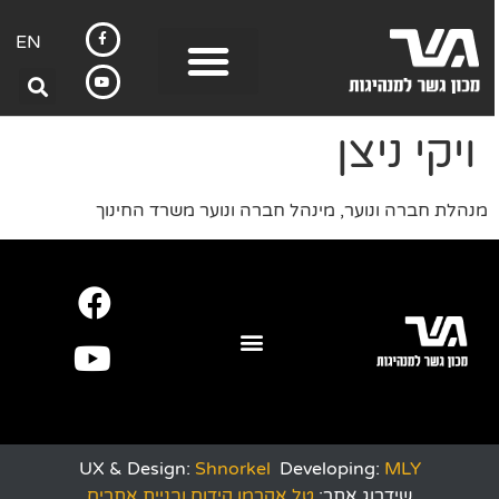
EN
ויקי ניצן
מנהלת חברה ונוער, מינהל חברה ונוער משרד החינוך
UX & Design:
Shnorkel
Developing:
MLY
שידרוג אתר:
טל אקרמן קידום ובניית אתרים