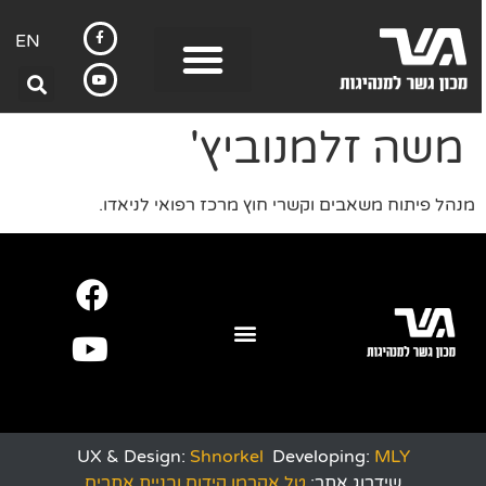
EN
משה זלמנוביץ'
מנהל פיתוח משאבים וקשרי חוץ מרכז רפואי לניאדו.
UX & Design:
Shnorkel
Developing:
MLY
שידרוג אתר:
טל אקרמן קידום ובניית אתרים