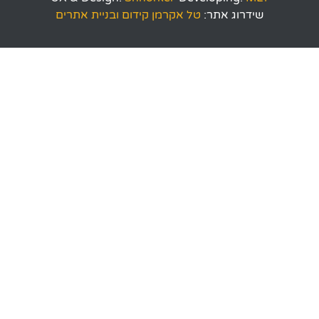
שידרוג אתר:
טל אקרמן קידום ובניית אתרים