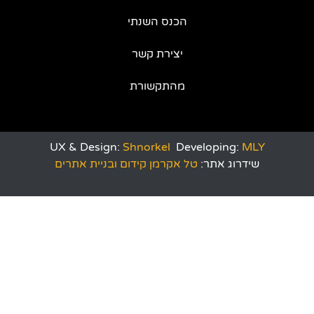
הכנס השנתי
יצירת קשר
מהתקשורת
UX & Design:
Shnorkel
Developing:
MLY
שידרוג אתר:
טל אקרמן קידום ובניית אתרים