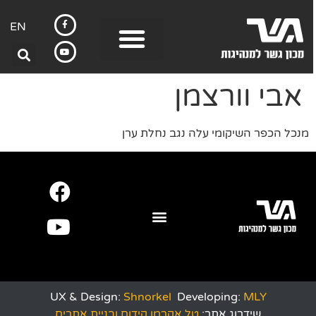
EN
אבי וורצמן
מנכל הכפר השיקומי עלה נגב נחלת ערן
UX & Design:
Shnorkel
Developing:
MLY
שידרוג אתר:
טל אקרמן קידום ובניית אתרים