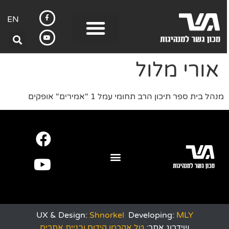
EN
אורי מלול
מנהל בית ספר תיכון הרב תחומי עמל 1 "אמירים" אופקים
UX & Design:
Shnorkel
Developing:
MLY
שידרוג אתר:
טל אקרמן קידום ובניית אתרים