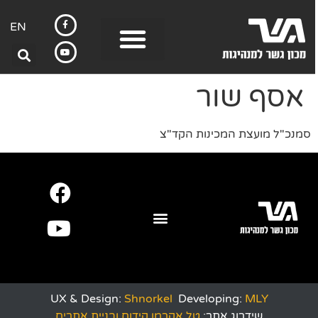
EN
אסף שור
סמנכ"ל מועצת המכינות הקד"צ
UX & Design:
Shnorkel
Developing:
MLY
שידרוג אתר:
טל אקרמן קידום ובניית אתרים