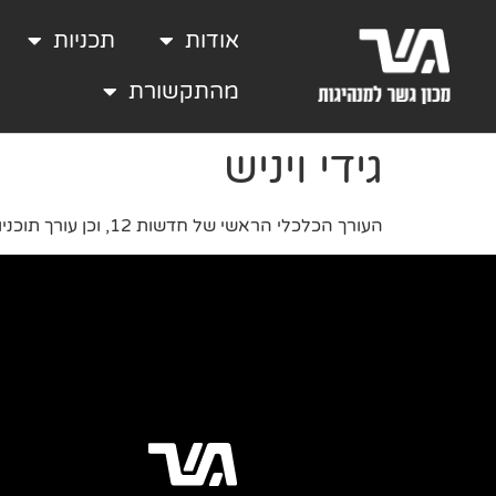
אודות
תכניות
מהתקשורת
גידי ויניש
העורך הכלכלי הראשי של חדשות 12, וכן עורך תוכניות אקטואליה כגון המהדורה המרכזית, חדשות מוצ״ש ופגוש את העיתונות.