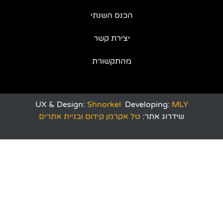
הכנס השנתי
יצירת קשר
מהתקשורת
UX & Design:
Shnorkel
Developing:
MLY
שידרוג אתר:
טל אקרמן קידום ובניית אתרים