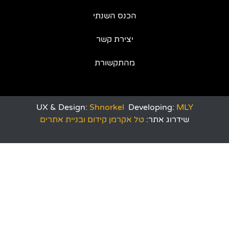
הכנס השנתי
יצירת קשר
מהתקשורת
UX & Design:
Shnorkel
Developing:
MLY
שידרוג אתר:
טל אקרמן קידום ובניית אתרים