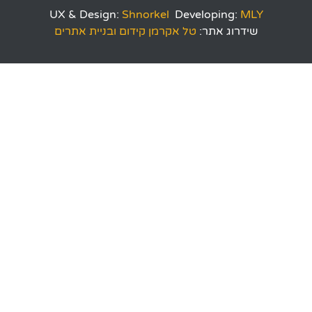
UX & Design:
Shnorkel
Developing:
MLY
שידרוג אתר:
טל אקרמן קידום ובניית אתרים