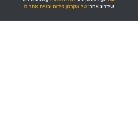
שידרוג אתר:
טל אקרמן קידום ובניית אתרים