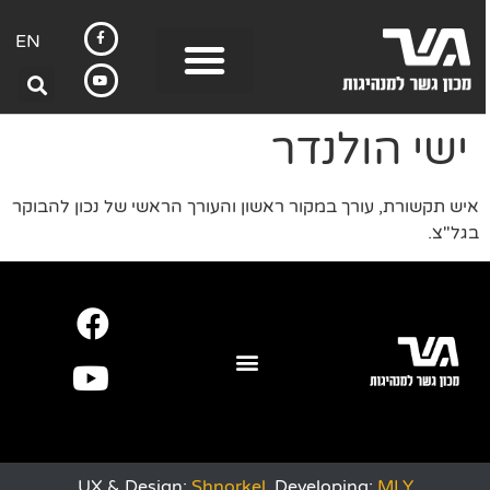
EN
ישי הולנדר
איש תקשורת, עורך במקור ראשון והעורך הראשי של נכון להבוקר
בגל"צ.
UX & Design:
Shnorkel
Developing:
MLY