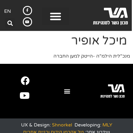
EN
מיכל אופיר
מנכ"לית הילמ"ה -הייטק למען החברה
UX & Design:
Shnorkel
Developing:
MLY
שידרוג אתר:
טל אקרמן קידום ובניית אתרים