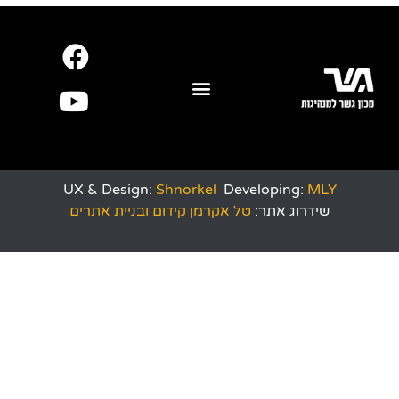
UX & Design:
Shnorkel
Developing:
MLY
שידרוג אתר:
טל אקרמן קידום ובניית אתרים