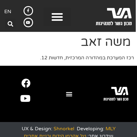
EN
משה זאב
רכז המערכת במהדורה המרכזית, חדשות 12.
UX & Design:
Shnorkel
Developing:
MLY
שידרוג אתר:
טל אקרמן קידום ובניית אתרים