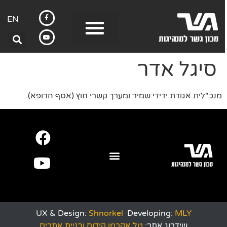
EN
סיגל אדר
מנכ"לית אגודת ידידי שמיר ומערך קשרי חוץ (אסף הרופא).
UX & Design:
Shnorkel
Developing:
MLY
שידרוג אתר:
טל אקרמן קידום ובניית אתרים