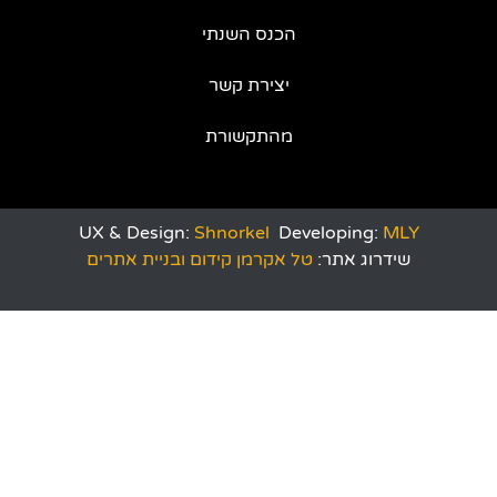
הכנס השנתי
יצירת קשר
מהתקשורת
UX & Design:
Shnorkel
Developing:
MLY
שידרוג אתר:
טל אקרמן קידום ובניית אתרים