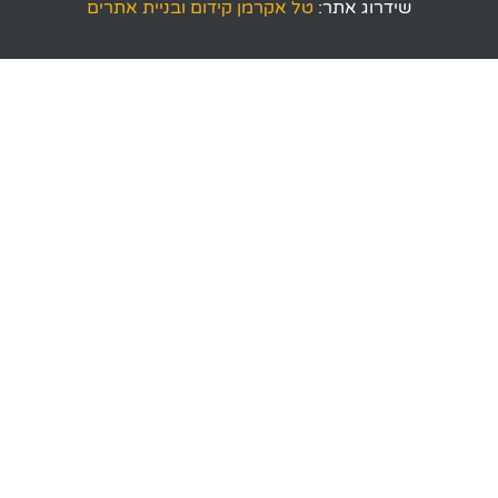
שידרוג אתר:
טל אקרמן קידום ובניית אתרים